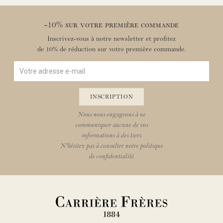
-10% sur votre première commande
Inscrivez-vous à notre newsletter et profitez
de 10% de réduction sur votre première commande.
VOTRE ADRESSE E-MAIL
INSCRIPTION
Nous nous engageons à ne
communiquer aucune de vos
informations à des tiers.
N'hésitez pas à consulter notre politique
de confidentialité.
Carrière Frères