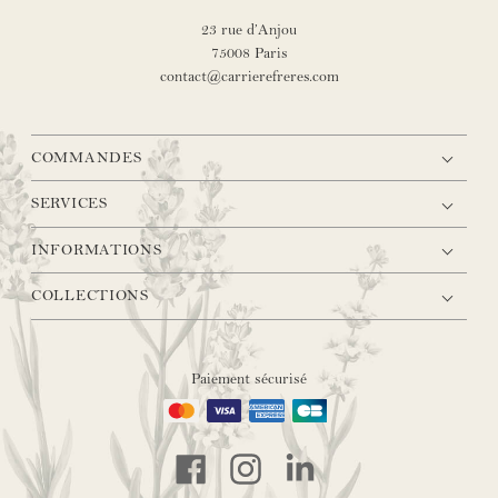
23 rue d’Anjou
75008 Paris
contact@carrierefreres.com
COMMANDES
SERVICES
INFORMATIONS
COLLECTIONS
Paiement sécurisé
Facebook
Instagram
LinkedIn